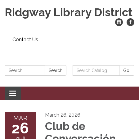
Ridgway Library District
Contact Us
Search:
Search
Search
Go!
Catalog:
Toggle
navigation
March 26, 2026
MAR
26
Club de
Conversación
2026